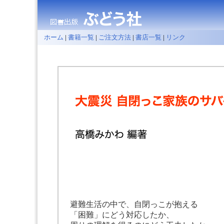
ホーム
|
書籍一覧
|
ご注文方法
|
書店一覧
|
リンク
避難生活の中で、自閉っこが抱える
「困難」にどう対応したか、