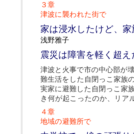
３章
津波に襲われた街で
家は浸水したけど、家
浅野雅子
震災は障害を軽く超え
津波と火事で市の中心部が
難生活をした自閉っこ家族
実家に避難した自閉っこ家
き何が起こったのか、リア
４章
地域の避難所で