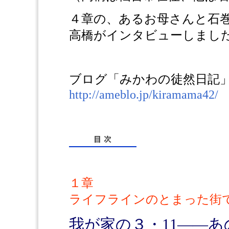
４章の、あるお母さんと石
高橋がインタビューしまし
ブログ「みかわの徒然日記
http://ameblo.jp/kiramama42/
１章
ライフラインのとまった街
我が家の３・11——