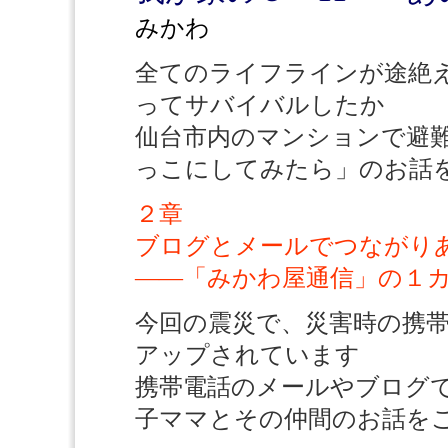
みかわ
全てのライフラインが途絶
ってサバイバルしたか
仙台市内のマンションで避
っこにしてみたら」のお話
２章
ブログとメールでつながり
——「みかわ屋通信」の１
今回の震災で、災害時の携
アップされています
携帯電話のメールやブログ
子ママとその仲間のお話を