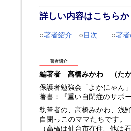
詳しい内容はこちらか
○
著者紹介
○
目次
○
著者
編著者 高橋みかわ （た
保護者勉強会「よかにゃん
著書：『重い自閉症のサポ
執筆者の、高橋みかわ、浅
自閉っこのママたちです。
（高橋は仙台市在住、他は