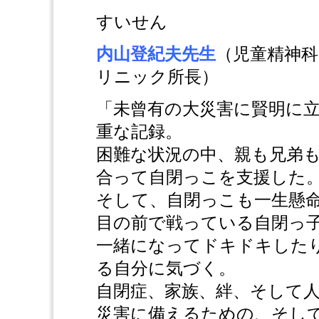
すいせん
内山登紀夫先生
（児童精神
リニック所長）
「未曾有の大災害に賢明に
重な記録。
困難な状況の中、親も兄弟
合って自閉っこを支援した
そして、自閉っこも一生懸
目の前で戦っている自閉っ
一緒になってドキドキした
る自分に気づく。
自閉症、家族、絆、そして
災害に備えるための、そし