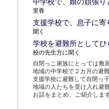
中学校で、娘の頑張り
里香
支援学校で、息子に寄
聞く
学校を避難所としてひ
校の先生方に聞く
自閉っこ家族にとっては敷
地域の中学校で２カ月の避
支援学校に避難して自閉っ
地域の人たちを受け入れ避
お話をまとめ、ご紹介しま