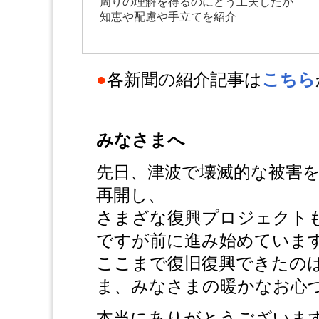
周りの理解を得るのにどう工夫したか
知恵や配慮や手立てを紹介
●
各新聞の紹介記事は
こちら
みなさまへ
先日、津波で壊滅的な被害
再開し、
さまざな復興プロジェクト
ですが前に進み始めていま
ここまで復旧復興できたの
ま、みなさまの暖かなお心
本当にありがとうございま