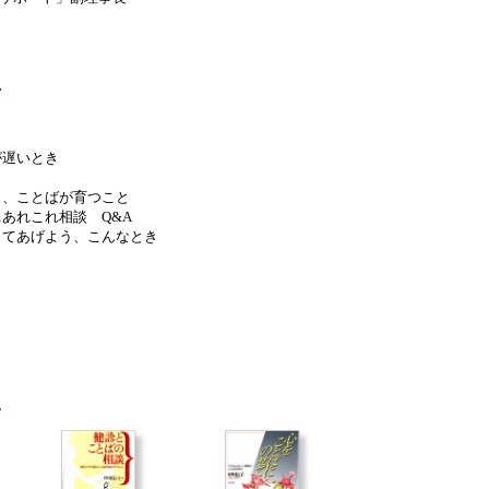
が遅いとき
と、ことばが育つこと
…あれこれ相談 Q&A
ってあげよう、こんなとき