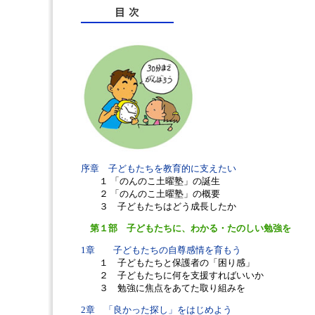
序章 子どもたちを教育的に支えたい
１ 「のんのこ土曜塾」の誕生
２ 「のんのこ土曜塾」の概要
３ 子どもたちはどう成長したか
第１部 子どもたちに、わかる・たのしい勉強を
1章 子どもたちの自尊感情を育もう
１ 子どもたちと保護者の「困り感」
２ 子どもたちに何を支援すればいいか
３ 勉強に焦点をあてた取り組みを
2章 「良かった探し」をはじめよう