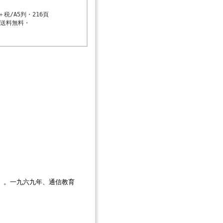
＋税/A5判・216頁

送料無料・
）。一九六九年、通信教育