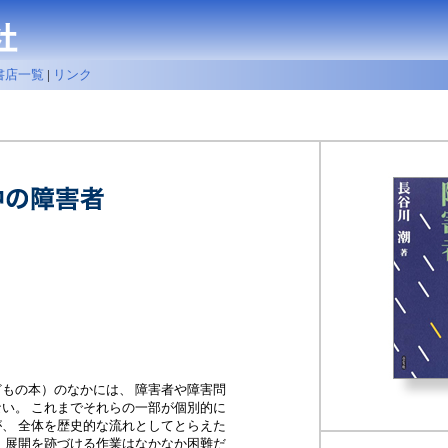
書店一覧
|
リンク
もの本）のなかには、 障害者や障害問
い。 これまでそれらの一部が個別的に
、 全体を歴史的な流れとしてとらえた
 展開を跡づける作業はなかなか困難だ