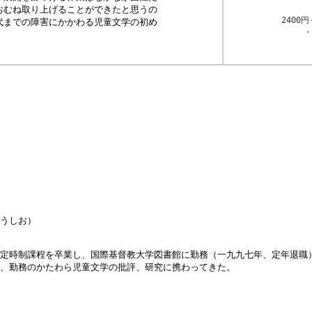
おむね取り上げることができたと思うの
 2400円
代までの障害にかかわる児童文学の初め
・
うしお）
定時制課程を卒業し、国際基督教大学図書館に勤務（一九九七年、定年退職
、勤務のかたわら児童文学の批評、研究に携わってきた。